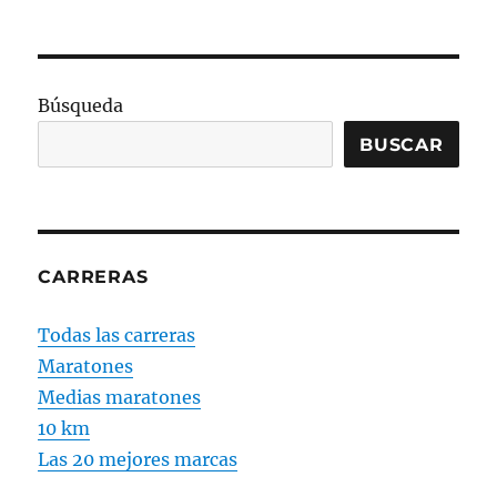
PRÓ
de
XIMA
PÁGI
entradas
NA
Búsqueda
BUSCAR
CARRERAS
Todas las carreras
Maratones
Medias maratones
10 km
Las 20 mejores marcas