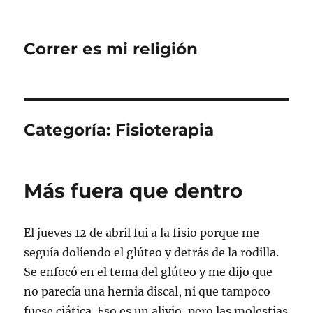
Correr es mi religión
Categoría:
Fisioterapia
Más fuera que dentro
El jueves 12 de abril fui a la fisio porque me
seguía doliendo el glúteo y detrás de la rodilla.
Se enfocó en el tema del glúteo y me dijo que
no parecía una hernia discal, ni que tampoco
fuese ciática. Eso es un alivio, pero las molestias