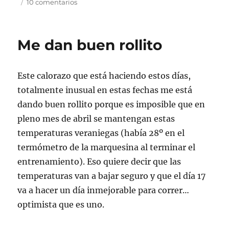
el
en
10 comentarios
Estoy
lesionado
:-
Me dan buen rollito
(
Este calorazo que está haciendo estos días,
totalmente inusual en estas fechas me está
dando buen rollito porque es imposible que en
pleno mes de abril se mantengan estas
temperaturas veraniegas (había 28º en el
termómetro de la marquesina al terminar el
entrenamiento). Eso quiere decir que las
temperaturas van a bajar seguro y que el día 17
va a hacer un día inmejorable para correr…
optimista que es uno.