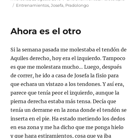
el
Etiquetas
Entrenamientos
,
Josefa
,
Pradolongo
Ahora es el otro
Si la semana pasada me molestaba el tendón de
Aquiles derecho, hoy era el izquierdo. Tampoco
es que me molestara mucho… Luego, después
de correr, he ido a casa de Josefa la fisio para
que echara un vistazo a los tendones. Y así era,
parece que tenía peor el izquierdo, aunque la
pierna derecha estaba más tensa. Decía que
tenía un derrame en la zona donde el tendón se
inserta en el pie. Ha estado metiendo los dedos
en esa zona y me ha dicho que me ponga hielo
y que haga estiramientos, cosa que ya iba