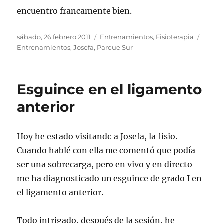
encuentro francamente bien.
Publicado
Categorías
Etiqu
sábado, 26 febrero 2011
Entrenamientos
,
Fisioterapia
el
Entrenamientos
,
Josefa
,
Parque Sur
Esguince en el ligamento
anterior
Hoy he estado visitando a Josefa, la fisio.
Cuando hablé con ella me comentó que podía
ser una sobrecarga, pero en vivo y en directo
me ha diagnosticado un esguince de grado I en
el ligamento anterior.
Todo intrigado, después de la sesión, he