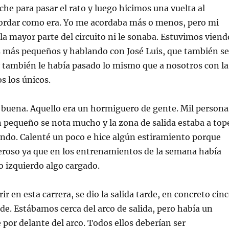
che para pasar el rato y luego hicimos una vuelta al
ecordar como era. Yo me acordaba más o menos, pero mi
la mayor parte del circuito ni le sonaba. Estuvimos viend
s más pequeños y hablando con José Luis, que también se
 también le había pasado lo mismo que a nosotros con la
s los únicos.
la buena. Aquello era un hormiguero de gente. Mil persona
 pequeño se nota mucho y la zona de salida estaba a top
ndo. Calenté un poco e hice algún estiramiento porque
eroso ya que en los entrenamientos de la semana había
 izquierdo algo cargado.
r en esta carrera, se dio la salida tarde, en concreto cin
e. Estábamos cerca del arco de salida, pero había un
e por delante del arco. Todos ellos deberían ser