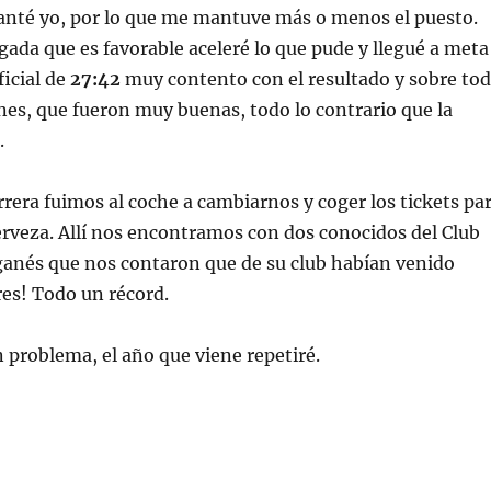
lanté yo, por lo que me mantuve más o menos el puesto.
egada que es favorable aceleré lo que pude y llegué a meta
icial de
27:42
muy contento con el resultado y sobre to
nes, que fueron muy buenas, todo lo contrario que la
.
rrera fuimos al coche a cambiarnos y coger los tickets pa
rveza. Allí nos encontramos con dos conocidos del Club
ganés que nos contaron que de su club habían venido
res! Todo un récord.
 problema, el año que viene repetiré.