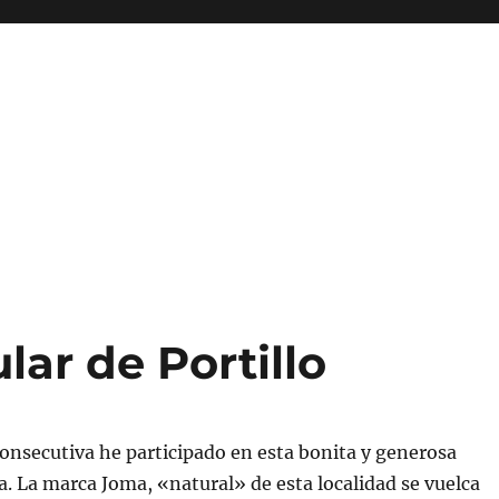
lar de Portillo
consecutiva he participado en esta bonita y generosa
na. La marca Joma, «natural» de esta localidad se vuelca