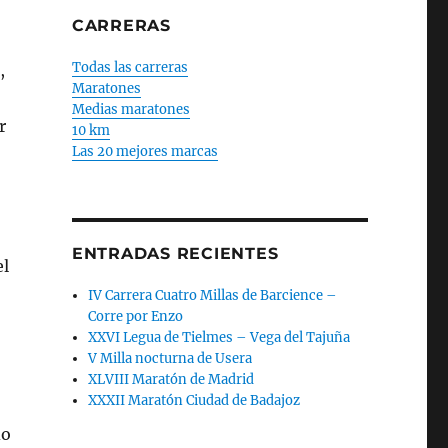
CARRERAS
Todas las carreras
,
Maratones
Medias maratones
r
10 km
Las 20 mejores marcas
ENTRADAS RECIENTES
el
IV Carrera Cuatro Millas de Barcience –
Corre por Enzo
XXVI Legua de Tielmes – Vega del Tajuña
V Milla nocturna de Usera
XLVIII Maratón de Madrid
XXXII Maratón Ciudad de Badajoz
do