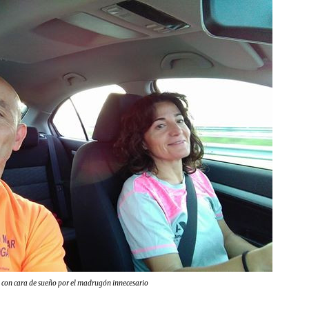
 con cara de sueño por el madrugón innecesario