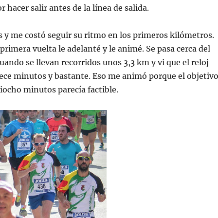
r hacer salir antes de la línea de salida.
is y me costó seguir su ritmo en los primeros kilómetros.
 primera vuelta le adelanté y le animé. Se pasa cerca del
uando se llevan recorridos unos 3,3 km y vi que el reloj
ece minutos y bastante. Eso me animó porque el objetiv
tiocho minutos parecía factible.