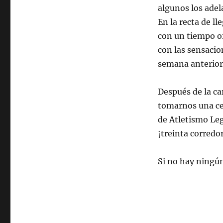
algunos los ade
En la recta de ll
con un tiempo of
con las sensacio
semana anterior
Después de la ca
tomarnos una ce
de Atletismo Le
¡treinta corredo
Si no hay ningún