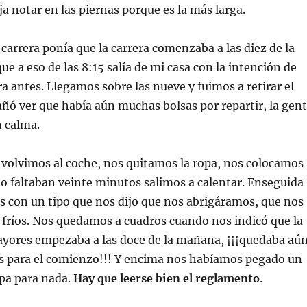
ja notar en las piernas porque es la más larga.
a carrera ponía que la carrera comenzaba a las diez de la
ue a eso de las 8:15 salía de mi casa con la intención de
ra antes. Llegamos sobre las nueve y fuimos a retirar el
añó ver que había aún muchas bolsas por repartir, la gen
n calma.
volvimos al coche, nos quitamos la ropa, nos colocamos
do faltaban veinte minutos salimos a calentar. Enseguida
 con un tipo que nos dijo que nos abrigáramos, que nos
fríos. Nos quedamos a cuadros cuando nos indicó que la
ayores empezaba a las doce de la mañana, ¡¡¡quedaba aú
s para el comienzo!!! Y encima nos habíamos pegado un
pa para nada.
Hay que leerse bien el reglamento
.