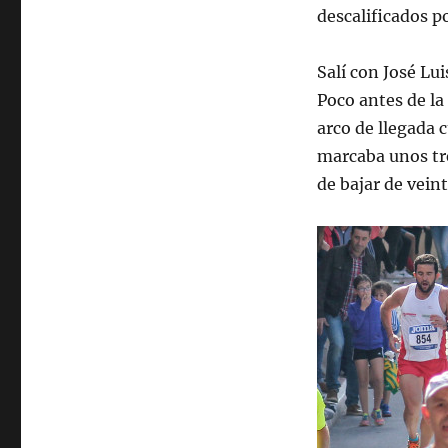
descalificados po
Salí con José Lu
Poco antes de la
arco de llegada c
marcaba unos tr
de bajar de vein