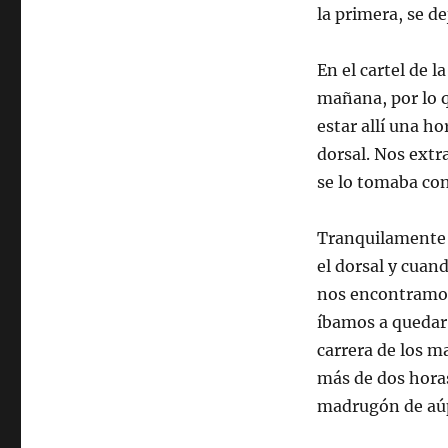
la primera, se de
En el cartel de l
mañana, por lo q
estar allí una ho
dorsal. Nos extr
se lo tomaba co
Tranquilamente 
el dorsal y cuan
nos encontramos
íbamos a quedar 
carrera de los m
más de dos hora
madrugón de aú