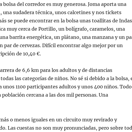
 la bolsa del corredor es muy generosa. Joma aporta una
, una sudadera técnica, unos calcetines y nos tickets
s se puede encontrar en la bolsa unas toallitas de Indas
ica muy cerca de Portillo, un bolígrafo, caramelos, una
 una barrita energética, un plátano, una manzana y un pa
un par de cervezas. Difícil encontrar algo mejor por un
ripción de 10,40 €.
carrera de 6,6 km para los adultos y de distancias
todas las categorías de niños. No sé si debido a la bolsa, 
a unos 1100 participantes adultos y unos 400 niños. Todo
 población cercana a las dos mil personas. Una
más o menos iguales en un circuito muy revirado y
do. Las cuestas no son muy pronunciadas, pero sobre to