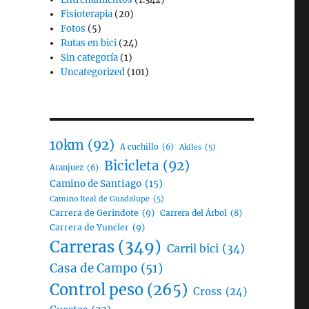
Fisioterapia
(20)
Fotos
(5)
Rutas en bici
(24)
Sin categoría
(1)
Uncategorized
(101)
10km
(92)
A cuchillo
(6)
Akiles
(5)
Bicicleta
(92)
Aranjuez
(6)
Camino de Santiago
(15)
Camino Real de Guadalupe
(5)
Carrera de Gerindote
(9)
Carrera del Árbol
(8)
Carrera de Yuncler
(9)
Carreras
(349)
Carril bici
(34)
Casa de Campo
(51)
Control peso
(265)
Cross
(24)