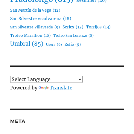
Resumen
(20)
San Martín de la Vega
(12)
San Silvestre vicalvareña
(18)
Series
(12)
Torrijos
(13)
San Silvestre Villaverde
(9)
Trofeo Marathon
(10)
Trofeo San Lorenzo
(8)
Umbral
(85)
Zofío
(9)
Usera
(6)
Powered by
Translate
META