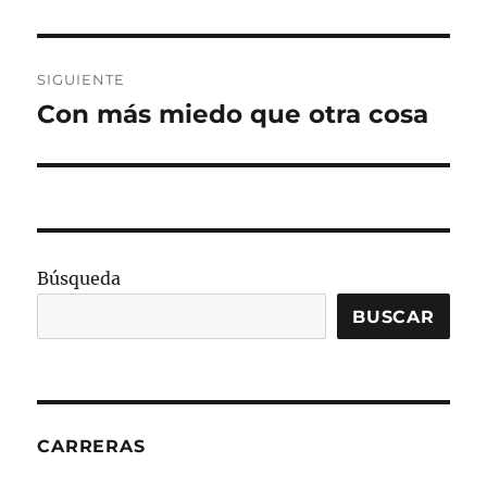
SIGUIENTE
Con más miedo que otra cosa
Entrada
siguiente:
Búsqueda
BUSCAR
CARRERAS