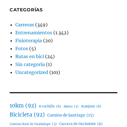
CATEGORÍAS
Carreras
(349)
Entrenamientos
(1.342)
Fisioterapia
(20)
Fotos
(5)
Rutas en bici
(24)
Sin categoría
(1)
Uncategorized
(101)
10km
(92)
A cuchillo
(6)
Aranjuez
(6)
Akiles
(5)
Bicicleta
(92)
Camino de Santiago
(15)
Carrera de Gerindote
(9)
Camino Real de Guadalupe
(5)