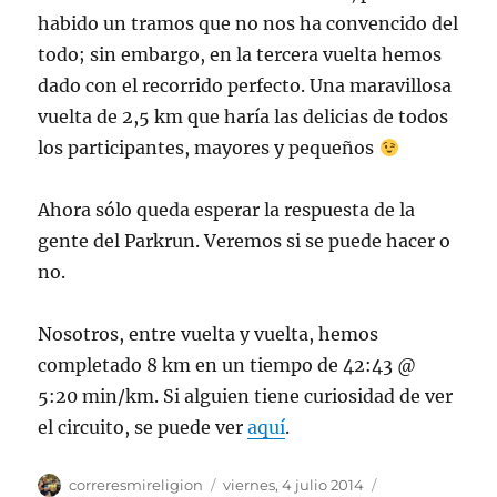
habido un tramos que no nos ha convencido del
todo; sin embargo, en la tercera vuelta hemos
dado con el recorrido perfecto. Una maravillosa
vuelta de 2,5 km que haría las delicias de todos
los participantes, mayores y pequeños
Ahora sólo queda esperar la respuesta de la
gente del Parkrun. Veremos si se puede hacer o
no.
Nosotros, entre vuelta y vuelta, hemos
completado 8 km en un tiempo de 42:43 @
5:20 min/km. Si alguien tiene curiosidad de ver
el circuito, se puede ver
aquí
.
Autor
Publicado
Categorías
correresmireligion
viernes, 4 julio 2014