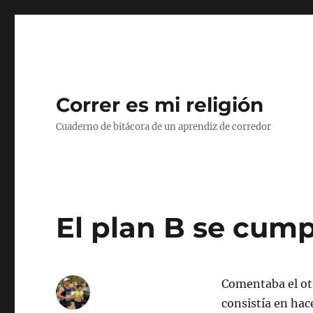
Correr es mi religión
Cuaderno de bitácora de un aprendiz de corredor
El plan B se cump
Comentaba el otr
consistía en hac