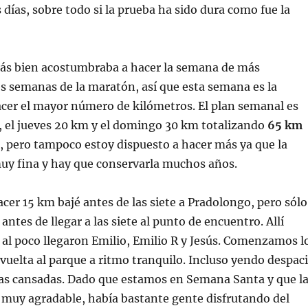
s días, sobre todo si la prueba ha sido dura como fue la
s bien acostumbraba a hacer la semana de más
es semanas de la maratón, así que esta semana es la
cer el mayor número de kilómetros. El plan semanal es
, el jueves 20 km y el domingo 30 km totalizando
65 km
a, pero tampoco estoy dispuesto a hacer más ya que la
muy fina y hay que conservarla muchos años.
acer 15 km bajé antes de las siete a Pradolongo, pero sólo
ntes de llegar a las siete al punto de encuentro. Allí
 al poco llegaron Emilio, Emilio R y Jesús. Comenzamos l
 vuelta al parque a ritmo tranquilo. Incluso yendo despac
nas cansadas. Dado que estamos en Semana Santa y que l
 muy agradable, había bastante gente disfrutando del