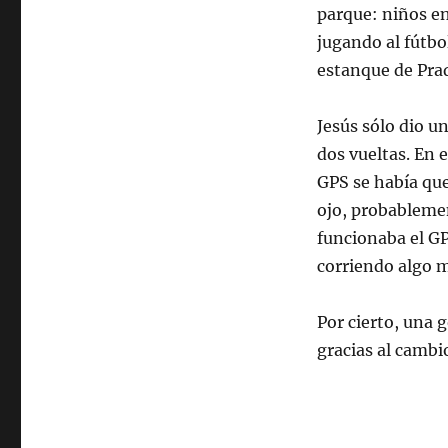
parque: niños en
jugando al fútbo
estanque de Pra
Jesús sólo dio u
dos vueltas. En 
GPS se había que
ojo, probableme
funcionaba el GP
corriendo algo m
Por cierto, una 
gracias al cambi