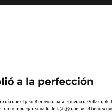
lió a la perfección
o día que el plan B previsto para la media de Villarroble
er un tiempo aproximado de 1:31:39 que fue el tiempo qu