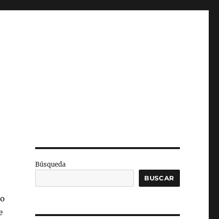
Búsqueda
BUSCAR
do
e