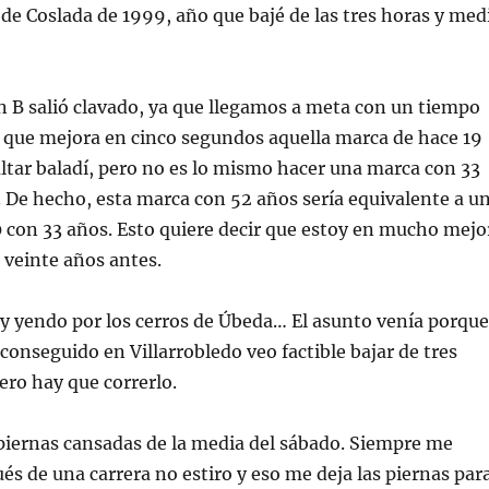
 de Coslada de 1999, año que bajé de las tres horas y med
an B salió clavado, ya que llegamos a meta con un tiempo
34 que mejora en cinco segundos aquella marca de hace 19
ltar baladí, pero no es lo mismo hacer una marca con 33
 De hecho, esta marca con 52 años sería equivalente a u
 con 33 años. Esto quiere decir que estoy en mucho mejo
 veinte años antes.
 yendo por los cerros de Úbeda… El asunto venía porque
conseguido en Villarrobledo veo factible bajar de tres
ero hay que correrlo.
 piernas cansadas de la media del sábado. Siempre me
és de una carrera no estiro y eso me deja las piernas par