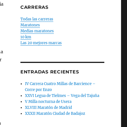
ia
CARRERAS
Todas las carreras
Maratones
Medias maratones
10 km
Las 20 mejores marcas
na
r
ENTRADAS RECIENTES
IV Carrera Cuatro Millas de Barcience –
Corre por Enzo
XXVI Legua de Tielmes – Vega del Tajuña
V Milla nocturna de Usera
XLVIII Maratón de Madrid
XXXII Maratón Ciudad de Badajoz
a