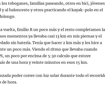
 los toboganes, familias paseando, otros en bici, jóvenes
l y al baloncesto y otros practicando el kayak-polo en el
dolongo.
na vuelta, Emilio R un poco más y el resto completamos la
esos momentos ya llevaba casi 13 km en mis piernas y el
dado sin batería. Tenía que hacer 2 km más y los hice a
nte un poco más. Viendo el ritmo que llevaba cuando
S, un poco por encima de 5:30 calculo que estuve
ás de una hora y veinte minutos en esos 15 km.
gozada poder correr con luz solar durante todo el recorrid
o de hora.