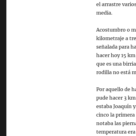
el arrastre vario
media.
Acostumbro o má
kilometraje a tr
señalada para ha
hacer hoy 15 km
que es una birri
rodilla no está 
Por aquello de h
pude hacer 3 km a
estaba Joaquín y
cinco la primera
notaba las pier
temperatura era