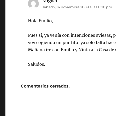
Miguel
dice:
sábado, 14 noviembre 2009 a las 11:20 pm
Hola Emilio,
Pues sí, ya venía con intenciones aviesas, 
voy cogiendo un puntito, ya sólo falta hac
Mañana iré con Emilio y Ninfa a la Casa de
Saludos.
Comentarios cerrados.