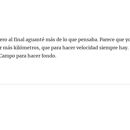
pero al final aguanté más de lo que pensaba. Parece que y
er más kilómetros, que para hacer velocidad siempre hay.
 Campo para hacer fondo.