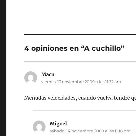
4 opiniones en “A cuchillo”
Macu
dice:
viernes, 13 noviembre 2009 a las 11:32 am
Menudas velocidades, cuando vuelva tendré que
Miguel
dice:
sábado, 14 noviembre 2009 a las 11:18 pm