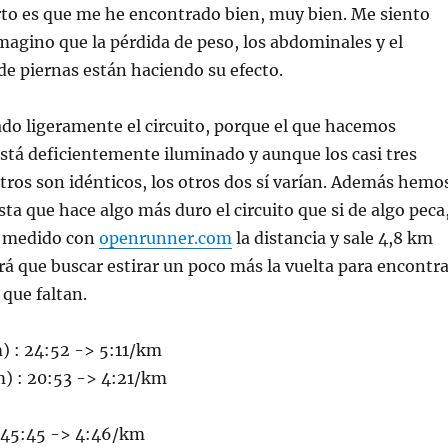
rto es que me he encontrado bien, muy bien. Me siento
 Imagino que la pérdida de peso, los abdominales y el
de piernas están haciendo su efecto.
do ligeramente el circuito, porque el que hacemos
tá deficientemente iluminado y aunque los casi tres
ros son idénticos, los otros dos sí varían. Además hemo
sta que hace algo más duro el circuito que si de algo peca
e medido con
openrunner.com
la distancia y sale 4,8 km
rá que buscar estirar un poco más la vuelta para encontra
que faltan.
m) : 24:52 -> 5:11/km
m) : 20:53 -> 4:21/km
: 45:45 -> 4:46/km