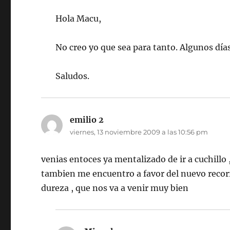
Hola Macu,
No creo yo que sea para tanto. Algunos días
Saludos.
emilio 2
dice:
viernes, 13 noviembre 2009 a las 10:56 pm
venias entoces ya mentalizado de ir a cuchillo 
tambien me encuentro a favor del nuevo recorr
dureza , que nos va a venir muy bien