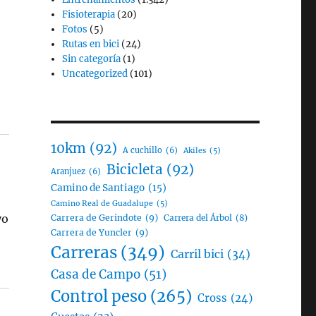
Fisioterapia
(20)
Fotos
(5)
Rutas en bici
(24)
Sin categoría
(1)
Uncategorized
(101)
10km
(92)
A cuchillo
(6)
Akiles
(5)
Bicicleta
(92)
Aranjuez
(6)
Camino de Santiago
(15)
Camino Real de Guadalupe
(5)
yo
Carrera de Gerindote
(9)
Carrera del Árbol
(8)
Carrera de Yuncler
(9)
Carreras
(349)
Carril bici
(34)
Casa de Campo
(51)
Control peso
(265)
Cross
(24)