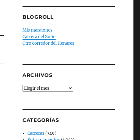
BLOGROLL
Mis maratones
Carrera del Zofío
Otro corredor del Henares
ARCHIVOS
Archivos
CATEGORÍAS
Carreras
(349)
Entrenamientos
(1.342)