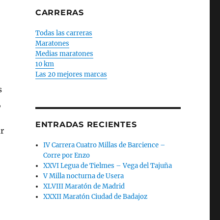
CARRERAS
Todas las carreras
Maratones
Medias maratones
10 km
Las 20 mejores marcas
s
,
ENTRADAS RECIENTES
r
IV Carrera Cuatro Millas de Barcience –
Corre por Enzo
XXVI Legua de Tielmes – Vega del Tajuña
V Milla nocturna de Usera
XLVIII Maratón de Madrid
XXXII Maratón Ciudad de Badajoz