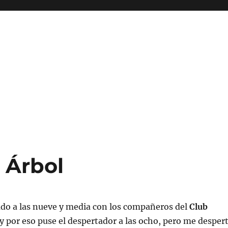
 Árbol
o a las nueve y media con los compañeros del
Club
y por eso puse el despertador a las ocho, pero me desper