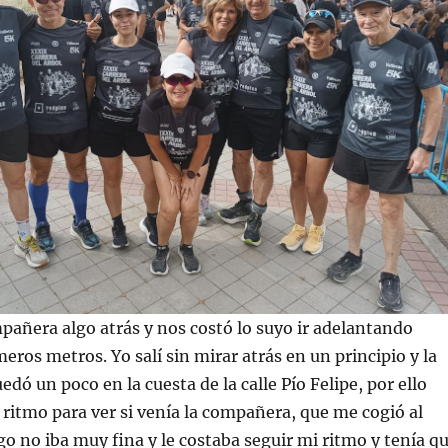
pañera algo atrás y nos costó lo suyo ir adelantando
eros metros. Yo salí sin mirar atrás en un principio y la
dó un poco en la cuesta de la calle Pío Felipe, por ello
l ritmo para ver si venía la compañera, que me cogió al
o no iba muy fina y le costaba seguir mi ritmo y tenía q