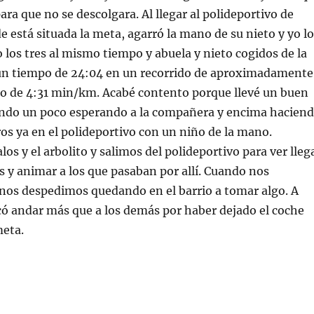
ra que no se descolgara. Al llegar al polideportivo de
 está situada la meta, agarró la mano de su nieto y yo lo
 los tres al mismo tiempo y abuela y nieto cogidos de la
n tiempo de 24:04 en un recorrido de aproximadamente
mo de 4:31 min/km. Acabé contento porque llevé un buen
ando un poco esperando a la compañera y encima hacien
os ya en el polideportivo con un niño de la mano.
os y el arbolito y salimos del polideportivo para ver lleg
 y animar a los que pasaban por allí. Cuando nos
nos despedimos quedando en el barrio a tomar algo. A
ó andar más que a los demás por haber dejado el coche
meta.