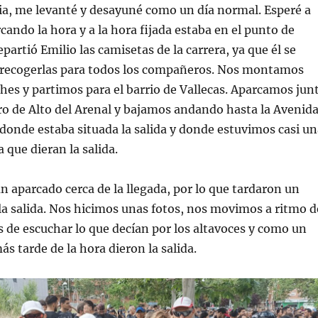
dia, me levanté y desayuné como un día normal. Esperé a
cando la hora y a la hora fijada estaba en el punto de
epartió Emilio las camisetas de la carrera, ya que él se
a recogerlas para todos los compañeros. Nos montamos
hes y partimos para el barrio de Vallecas. Aparcamos jun
ro de Alto del Arenal y bajamos andando hasta la Avenid
donde estaba situada la salida y donde estuvimos casi un
 que dieran la salida.
 aparcado cerca de la llegada, por lo que tardaron un
 la salida. Nos hicimos unas fotos, nos movimos a ritmo d
de escuchar lo que decían por los altavoces y como un
s tarde de la hora dieron la salida.