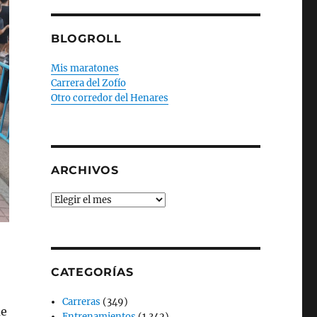
BLOGROLL
Mis maratones
Carrera del Zofío
Otro corredor del Henares
ARCHIVOS
Archivos
CATEGORÍAS
Carreras
(349)
ue
Entrenamientos
(1.342)