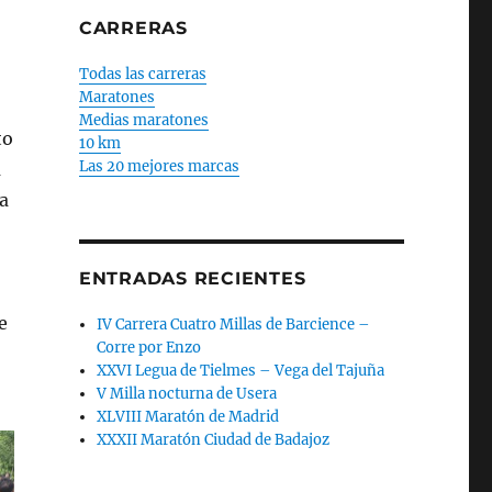
CARRERAS
Todas las carreras
Maratones
Medias maratones
to
10 km
Las 20 mejores marcas
a
a
ENTRADAS RECIENTES
e
IV Carrera Cuatro Millas de Barcience –
Corre por Enzo
XXVI Legua de Tielmes – Vega del Tajuña
V Milla nocturna de Usera
XLVIII Maratón de Madrid
XXXII Maratón Ciudad de Badajoz