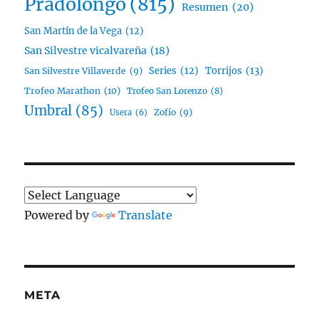
Pradolongo
(815)
Resumen
(20)
San Martín de la Vega
(12)
San Silvestre vicalvareña
(18)
Series
(12)
Torrijos
(13)
San Silvestre Villaverde
(9)
Trofeo Marathon
(10)
Trofeo San Lorenzo
(8)
Umbral
(85)
Zofío
(9)
Usera
(6)
Powered by
Translate
META