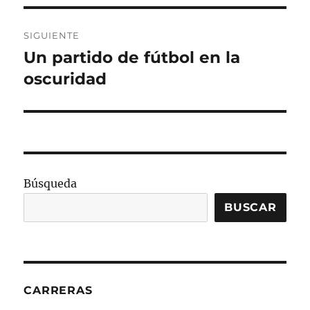
SIGUIENTE
Un partido de fútbol en la
Entrada
siguiente:
oscuridad
Búsqueda
BUSCAR
CARRERAS