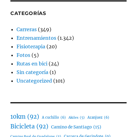
CATEGORÍAS
Carreras
(349)
Entrenamientos
(1.342)
Fisioterapia
(20)
Fotos
(5)
Rutas en bici
(24)
Sin categoría
(1)
Uncategorized
(101)
10km
(92)
A cuchillo
(6)
Aranjuez
(6)
Akiles
(5)
Bicicleta
(92)
Camino de Santiago
(15)
Carrera de Gerindote
(9)
Camino Real de Guadalupe
(5)