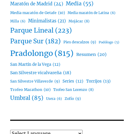
Media
(55)
Maratón de Madrid
(24)
Media maratón de Getafe
(10)
Media maratón de Latina
(6)
Minimalistas
(21)
Mojácar
(8)
Milla
(6)
Parque Lineal
(223)
Parque Sur
(182)
Pies descalzos
(9)
Podólogo
(5)
Pradolongo
(815)
Resumen
(20)
San Martín de la Vega
(12)
San Silvestre vicalvareña
(18)
Series
(12)
Torrijos
(13)
San Silvestre Villaverde
(9)
Trofeo Marathon
(10)
Trofeo San Lorenzo
(8)
Umbral
(85)
Zofío
(9)
Usera
(6)