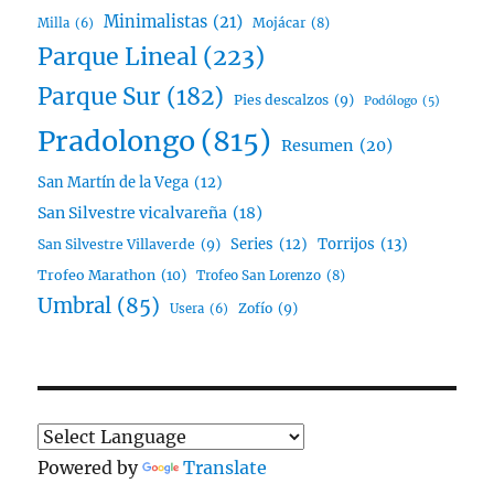
Minimalistas
(21)
Mojácar
(8)
Milla
(6)
Parque Lineal
(223)
Parque Sur
(182)
Pies descalzos
(9)
Podólogo
(5)
Pradolongo
(815)
Resumen
(20)
San Martín de la Vega
(12)
San Silvestre vicalvareña
(18)
Series
(12)
Torrijos
(13)
San Silvestre Villaverde
(9)
Trofeo Marathon
(10)
Trofeo San Lorenzo
(8)
Umbral
(85)
Zofío
(9)
Usera
(6)
Powered by
Translate