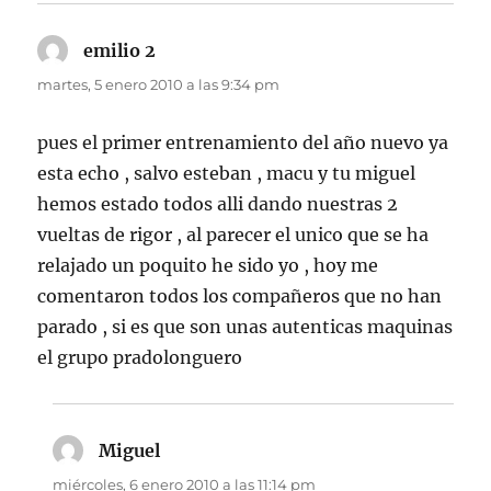
emilio 2
dice:
martes, 5 enero 2010 a las 9:34 pm
pues el primer entrenamiento del año nuevo ya
esta echo , salvo esteban , macu y tu miguel
hemos estado todos alli dando nuestras 2
vueltas de rigor , al parecer el unico que se ha
relajado un poquito he sido yo , hoy me
comentaron todos los compañeros que no han
parado , si es que son unas autenticas maquinas
el grupo pradolonguero
Miguel
dice:
miércoles, 6 enero 2010 a las 11:14 pm