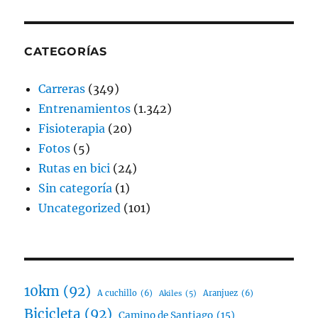
CATEGORÍAS
Carreras
(349)
Entrenamientos
(1.342)
Fisioterapia
(20)
Fotos
(5)
Rutas en bici
(24)
Sin categoría
(1)
Uncategorized
(101)
10km
(92)
A cuchillo
(6)
Aranjuez
(6)
Akiles
(5)
Bicicleta
(92)
Camino de Santiago
(15)