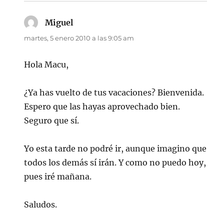
Miguel
dice:
martes, 5 enero 2010 a las 9:05 am
Hola Macu,
¿Ya has vuelto de tus vacaciones? Bienvenida.
Espero que las hayas aprovechado bien.
Seguro que sí.
Yo esta tarde no podré ir, aunque imagino que
todos los demás sí irán. Y como no puedo hoy,
pues iré mañana.
Saludos.