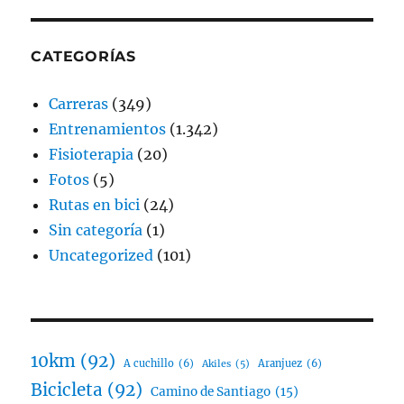
CATEGORÍAS
Carreras
(349)
Entrenamientos
(1.342)
Fisioterapia
(20)
Fotos
(5)
Rutas en bici
(24)
Sin categoría
(1)
Uncategorized
(101)
10km
(92)
A cuchillo
(6)
Aranjuez
(6)
Akiles
(5)
Bicicleta
(92)
Camino de Santiago
(15)