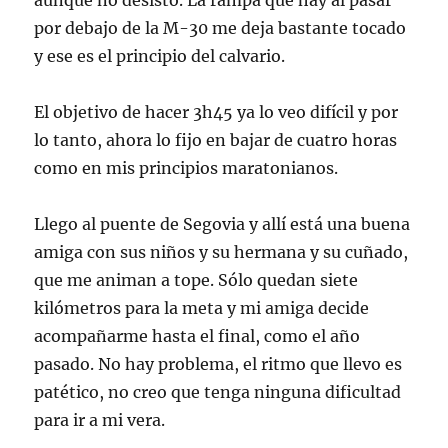
aunque no desisto. La rampa que hay al pasar
por debajo de la M-30 me deja bastante tocado
y ese es el principio del calvario.
El objetivo de hacer 3h45 ya lo veo difícil y por
lo tanto, ahora lo fijo en bajar de cuatro horas
como en mis principios maratonianos.
Llego al puente de Segovia y allí está una buena
amiga con sus niños y su hermana y su cuñado,
que me animan a tope. Sólo quedan siete
kilómetros para la meta y mi amiga decide
acompañarme hasta el final, como el año
pasado. No hay problema, el ritmo que llevo es
patético, no creo que tenga ninguna dificultad
para ir a mi vera.