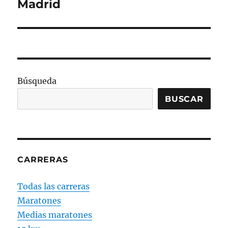
siguiente:
Madrid
Búsqueda
BUSCAR
CARRERAS
Todas las carreras
Maratones
Medias maratones