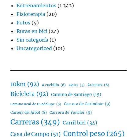
Entrenamientos
(1.342)
Fisioterapia
(20)
Fotos
(5)
Rutas en bici
(24)
Sin categoría
(1)
Uncategorized
(101)
10km
(92)
A cuchillo
(6)
Aranjuez
(6)
Akiles
(5)
Bicicleta
(92)
Camino de Santiago
(15)
Carrera de Gerindote
(9)
Camino Real de Guadalupe
(5)
Carrera del Árbol
(8)
Carrera de Yuncler
(9)
Carreras
(349)
Carril bici
(34)
Control peso
(265)
Casa de Campo
(51)