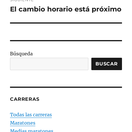
El cambio horario está próximo
Entrada
siguiente:
Búsqueda
BUSCAR
CARRERAS
Todas las carreras
Maratones
Medias maratones