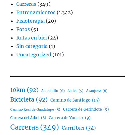
Carreras
(349)
Entrenamientos
(1.342)
Fisioterapia
(20)
Fotos
(5)
Rutas en bici
(24)
Sin categoría
(1)
Uncategorized
(101)
10km
(92)
A cuchillo
(6)
Aranjuez
(6)
Akiles
(5)
Bicicleta
(92)
Camino de Santiago
(15)
Carrera de Gerindote
(9)
Camino Real de Guadalupe
(5)
Carrera del Árbol
(8)
Carrera de Yuncler
(9)
Carreras
(349)
Carril bici
(34)