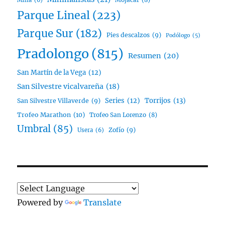
Milla
(6)
Parque Lineal
(223)
Parque Sur
(182)
Pies descalzos
(9)
Podólogo
(5)
Pradolongo
(815)
Resumen
(20)
San Martín de la Vega
(12)
San Silvestre vicalvareña
(18)
Series
(12)
Torrijos
(13)
San Silvestre Villaverde
(9)
Trofeo Marathon
(10)
Trofeo San Lorenzo
(8)
Umbral
(85)
Zofío
(9)
Usera
(6)
Powered by
Translate