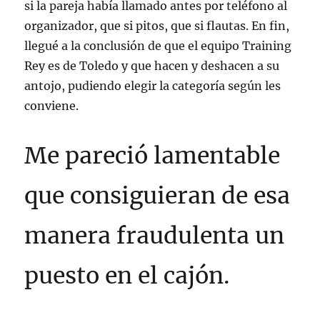
si la pareja había llamado antes por teléfono al
organizador, que si pitos, que si flautas. En fin,
llegué a la conclusión de que el equipo Training
Rey es de Toledo y que hacen y deshacen a su
antojo, pudiendo elegir la categoría según les
conviene.
Me pareció lamentable
que consiguieran de esa
manera fraudulenta un
puesto en el cajón.