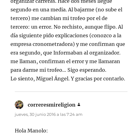
organizar carreras. Hace dos meses llegué
segundo en una media. Al bajarme (no sube el
tercero) me cambian mi trofeo por el de
tercero: un error. No rechisto, aunque flipo. Al
día siguiente pido explicaciones (conozco a la
empresa cronometradora) y me confirman que
era segundo, que Informaban al organizador.
me llaman, confirman el error y me llamaran
para darme mi trofeo… Sigo esperando.
Lo siento, Miguel Ángel. Y gracias por contarlo.
correresmireligion
dice:
jueves, 30 junio 2016 a las 7:24 am
Hola Manolo: