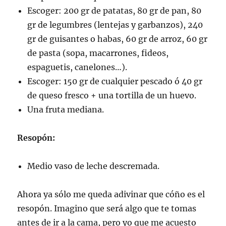
Escoger: 200 gr de patatas, 80 gr de pan, 80
gr de legumbres (lentejas y garbanzos), 240
gr de guisantes o habas, 60 gr de arroz, 60 gr
de pasta (sopa, macarrones, fideos,
espaguetis, canelones…).
Escoger: 150 gr de cualquier pescado ó 40 gr
de queso fresco + una tortilla de un huevo.
Una fruta mediana.
Resopón:
Medio vaso de leche descremada.
Ahora ya sólo me queda adivinar que cóño es el
resopón. Imagino que será algo que te tomas
antes de ir a la cama, pero yo que me acuesto