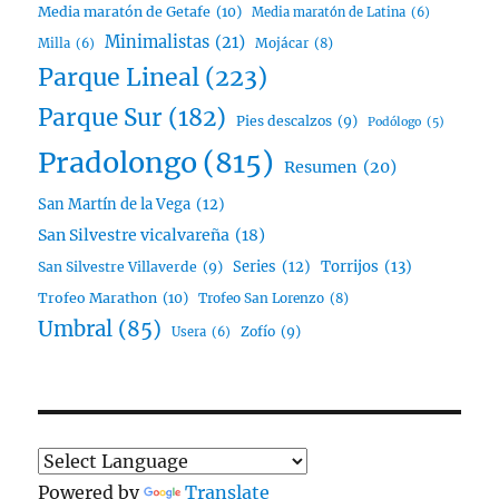
Media maratón de Getafe
(10)
Media maratón de Latina
(6)
Minimalistas
(21)
Mojácar
(8)
Milla
(6)
Parque Lineal
(223)
Parque Sur
(182)
Pies descalzos
(9)
Podólogo
(5)
Pradolongo
(815)
Resumen
(20)
San Martín de la Vega
(12)
San Silvestre vicalvareña
(18)
Series
(12)
Torrijos
(13)
San Silvestre Villaverde
(9)
Trofeo Marathon
(10)
Trofeo San Lorenzo
(8)
Umbral
(85)
Zofío
(9)
Usera
(6)
Powered by
Translate