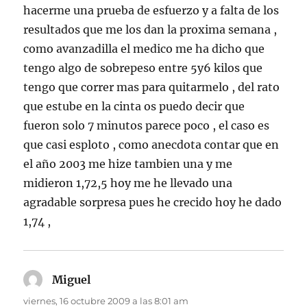
hacerme una prueba de esfuerzo y a falta de los
resultados que me los dan la proxima semana ,
como avanzadilla el medico me ha dicho que
tengo algo de sobrepeso entre 5y6 kilos que
tengo que correr mas para quitarmelo , del rato
que estube en la cinta os puedo decir que
fueron solo 7 minutos parece poco , el caso es
que casi esploto , como anecdota contar que en
el año 2003 me hize tambien una y me
midieron 1,72,5 hoy me he llevado una
agradable sorpresa pues he crecido hoy he dado
1,74 ,
Miguel
dice:
viernes, 16 octubre 2009 a las 8:01 am