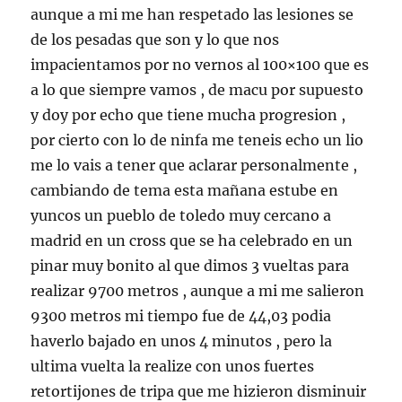
aunque a mi me han respetado las lesiones se
de los pesadas que son y lo que nos
impacientamos por no vernos al 100×100 que es
a lo que siempre vamos , de macu por supuesto
y doy por echo que tiene mucha progresion ,
por cierto con lo de ninfa me teneis echo un lio
me lo vais a tener que aclarar personalmente ,
cambiando de tema esta mañana estube en
yuncos un pueblo de toledo muy cercano a
madrid en un cross que se ha celebrado en un
pinar muy bonito al que dimos 3 vueltas para
realizar 9700 metros , aunque a mi me salieron
9300 metros mi tiempo fue de 44,03 podia
haverlo bajado en unos 4 minutos , pero la
ultima vuelta la realize con unos fuertes
retortijones de tripa que me hizieron disminuir