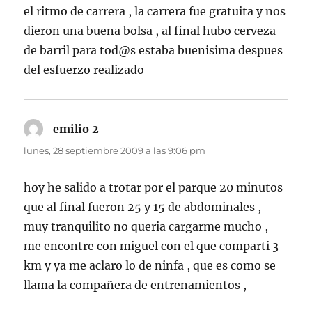
el ritmo de carrera , la carrera fue gratuita y nos
dieron una buena bolsa , al final hubo cerveza
de barril para tod@s estaba buenisima despues
del esfuerzo realizado
emilio 2
dice:
lunes, 28 septiembre 2009 a las 9:06 pm
hoy he salido a trotar por el parque 20 minutos
que al final fueron 25 y 15 de abdominales ,
muy tranquilito no queria cargarme mucho ,
me encontre con miguel con el que comparti 3
km y ya me aclaro lo de ninfa , que es como se
llama la compañera de entrenamientos ,