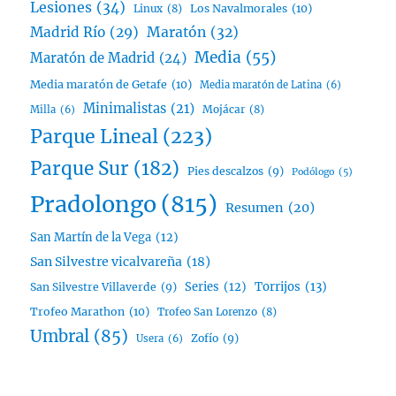
Lesiones
(34)
Linux
(8)
Los Navalmorales
(10)
Madrid Río
(29)
Maratón
(32)
Media
(55)
Maratón de Madrid
(24)
Media maratón de Getafe
(10)
Media maratón de Latina
(6)
Minimalistas
(21)
Mojácar
(8)
Milla
(6)
Parque Lineal
(223)
Parque Sur
(182)
Pies descalzos
(9)
Podólogo
(5)
Pradolongo
(815)
Resumen
(20)
San Martín de la Vega
(12)
San Silvestre vicalvareña
(18)
Series
(12)
Torrijos
(13)
San Silvestre Villaverde
(9)
Trofeo Marathon
(10)
Trofeo San Lorenzo
(8)
Umbral
(85)
Zofío
(9)
Usera
(6)