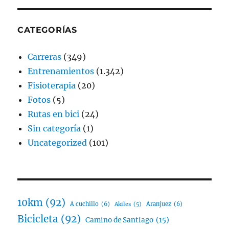
CATEGORÍAS
Carreras
(349)
Entrenamientos
(1.342)
Fisioterapia
(20)
Fotos
(5)
Rutas en bici
(24)
Sin categoría
(1)
Uncategorized
(101)
10km
(92)
A cuchillo
(6)
Aranjuez
(6)
Akiles
(5)
Bicicleta
(92)
Camino de Santiago
(15)