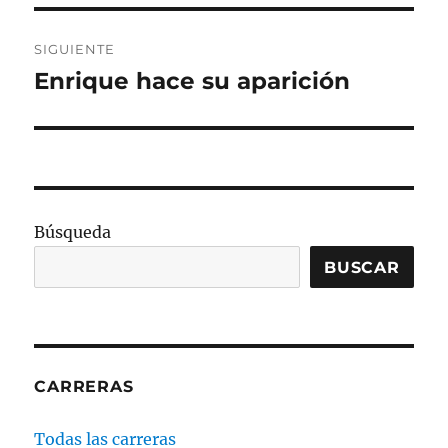
SIGUIENTE
Enrique hace su aparición
Entrada
siguiente:
Búsqueda
BUSCAR
CARRERAS
Todas las carreras