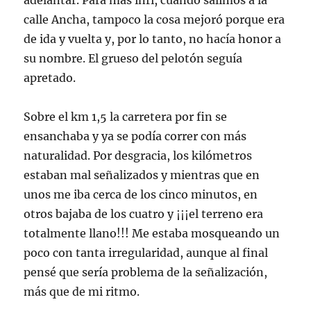
adelantar. Para más inri, cuando salimos a la
calle Ancha, tampoco la cosa mejoró porque era
de ida y vuelta y, por lo tanto, no hacía honor a
su nombre. El grueso del pelotón seguía
apretado.
Sobre el km 1,5 la carretera por fin se
ensanchaba y ya se podía correr con más
naturalidad. Por desgracia, los kilómetros
estaban mal señalizados y mientras que en
unos me iba cerca de los cinco minutos, en
otros bajaba de los cuatro y ¡¡¡el terreno era
totalmente llano!!! Me estaba mosqueando un
poco con tanta irregularidad, aunque al final
pensé que sería problema de la señalización,
más que de mi ritmo.