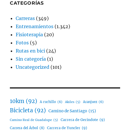
CATEGORÍAS
Carreras
(349)
Entrenamientos
(1.342)
Fisioterapia
(20)
Fotos
(5)
Rutas en bici
(24)
Sin categoría
(1)
Uncategorized
(101)
10km
(92)
A cuchillo
(6)
Aranjuez
(6)
Akiles
(5)
Bicicleta
(92)
Camino de Santiago
(15)
Carrera de Gerindote
(9)
Camino Real de Guadalupe
(5)
Carrera del Árbol
(8)
Carrera de Yuncler
(9)