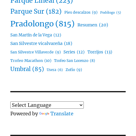
Parque Lineal
(223)
Parque Sur
(182)
Pies descalzos
(9)
Podólogo
(5)
Pradolongo
(815)
Resumen
(20)
San Martín de la Vega
(12)
San Silvestre vicalvareña
(18)
Series
(12)
Torrijos
(13)
San Silvestre Villaverde
(9)
Trofeo Marathon
(10)
Trofeo San Lorenzo
(8)
Umbral
(85)
Zofío
(9)
Usera
(6)
Powered by
Translate