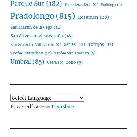
Parque Sur
(182)
Pies descalzos
(9)
Podólogo
(5)
Pradolongo
(815)
Resumen
(20)
San Martín de la Vega
(12)
San Silvestre vicalvareña
(18)
Series
(12)
Torrijos
(13)
San Silvestre Villaverde
(9)
Trofeo Marathon
(10)
Trofeo San Lorenzo
(8)
Umbral
(85)
Zofío
(9)
Usera
(6)
Powered by
Translate