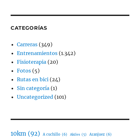
CATEGORÍAS
Carreras
(349)
Entrenamientos
(1.342)
Fisioterapia
(20)
Fotos
(5)
Rutas en bici
(24)
Sin categoría
(1)
Uncategorized
(101)
10km
(92)
A cuchillo
(6)
Aranjuez
(6)
Akiles
(5)