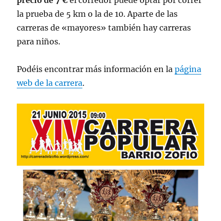
precio de 7 €
el corredor puede optar por correr
la prueba de 5 km o la de 10. Aparte de las
carreras de «mayores» también hay carreras
para niños.
Podéis encontrar más información en la
página
web de la carrera
.