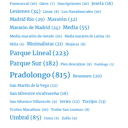
Josefa
(18)
Fuencarral
(10)
Inscripciones
(10)
Gatos
(7)
Lesiones
(34)
Linux
(8)
Los Navalmorales
(10)
Madrid Río
(29)
Maratón
(32)
Media
(55)
Maratón de Madrid
(24)
Media maratón de Getafe
(10)
Media maratón de Latina
(6)
Minimalistas
(21)
Mojácar
(8)
Milla
(6)
Parque Lineal
(223)
Parque Sur
(182)
Pies descalzos
(9)
Podólogo
(5)
Pradolongo
(815)
Resumen
(20)
San Martín de la Vega
(12)
San Silvestre vicalvareña
(18)
Series
(12)
Torrijos
(13)
San Silvestre Villaverde
(9)
Trofeo Marathon
(10)
Trofeo San Lorenzo
(8)
Umbral
(85)
Zofío
(9)
Usera
(6)