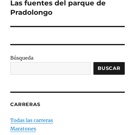
Las fuentes del parque de
Entrada
siguiente:
Pradolongo
Búsqueda
BUSCAR
CARRERAS
Todas las carreras
Maratones