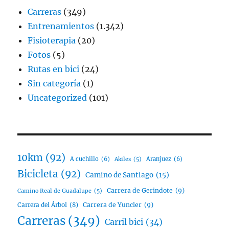
Carreras
(349)
Entrenamientos
(1.342)
Fisioterapia
(20)
Fotos
(5)
Rutas en bici
(24)
Sin categoría
(1)
Uncategorized
(101)
10km
(92)
A cuchillo
(6)
Aranjuez
(6)
Akiles
(5)
Bicicleta
(92)
Camino de Santiago
(15)
Carrera de Gerindote
(9)
Camino Real de Guadalupe
(5)
Carrera del Árbol
(8)
Carrera de Yuncler
(9)
Carreras
(349)
Carril bici
(34)