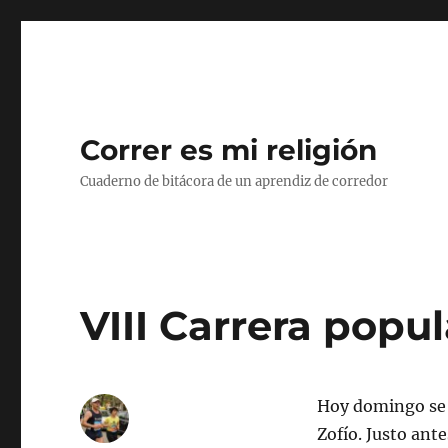
Correr es mi religión
Cuaderno de bitácora de un aprendiz de corredor
VIII Carrera popul
Hoy domingo se h
Zofío. Justo ant