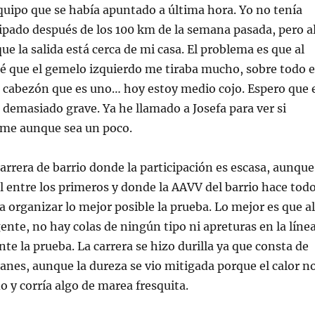
uipo que se había apuntado a última hora. Yo no tenía
ipado después de los 100 km de la semana pasada, pero a
que la salida está cerca de mi casa. El problema es que al
té que el gemelo izquierdo me tiraba mucho, sobre todo 
o cabezón que es uno… hoy estoy medio cojo. Espero que 
demasiado grave. Ya he llamado a Josefa para ver si
me aunque sea un poco.
carrera de barrio donde la participación es escasa, aunque
l entre los primeros y donde la AAVV del barrio hace tod
a organizar lo mejor posible la prueba. Lo mejor es que al
ente, no hay colas de ningún tipo ni apreturas en la líne
nte la prueba. La carrera se hizo durilla ya que consta de
nes, aunque la dureza se vio mitigada porque el calor n
 y corría algo de marea fresquita.