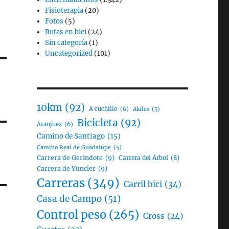
Fisioterapia
(20)
Fotos
(5)
Rutas en bici
(24)
Sin categoría
(1)
Uncategorized
(101)
10km
(92)
A cuchillo
(6)
Akiles
(5)
Bicicleta
(92)
Aranjuez
(6)
Camino de Santiago
(15)
Camino Real de Guadalupe
(5)
Carrera de Gerindote
(9)
Carrera del Árbol
(8)
Carrera de Yuncler
(9)
Carreras
(349)
Carril bici
(34)
Casa de Campo
(51)
Control peso
(265)
Cross
(24)