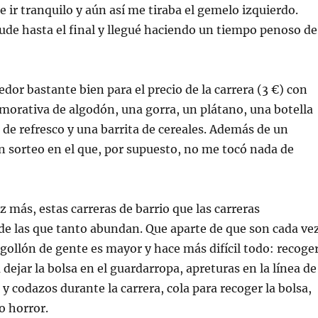
de ir tranquilo y aún así me tiraba el gemelo izquierdo.
de hasta el final y llegué haciendo un tiempo penoso de
edor bastante bien para el precio de la carrera (3 €) con
orativa de algodón, una gorra, un plátano, una botella
 de refresco y una barrita de cereales. Además de un
 sorteo en el que, por supuesto, no me tocó nada de
z más, estas carreras de barrio que las carreras
de las que tanto abundan. Que aparte de que son cada ve
gollón de gente es mayor y hace más difícil todo: recoge
a dejar la bolsa en el guardarropa, apreturas en la línea de
 y codazos durante la carrera, cola para recoger la bolsa,
o horror.