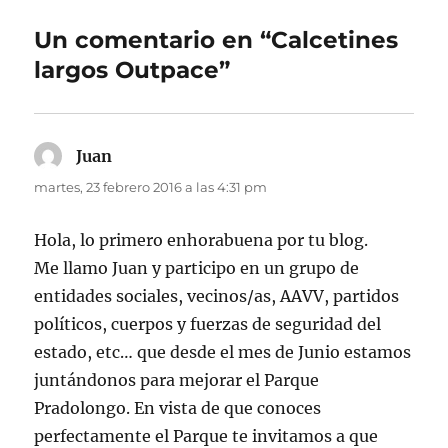
Un comentario en “Calcetines
largos Outpace”
Juan
dice:
martes, 23 febrero 2016 a las 4:31 pm
Hola, lo primero enhorabuena por tu blog.
Me llamo Juan y participo en un grupo de
entidades sociales, vecinos/as, AAVV, partidos
políticos, cuerpos y fuerzas de seguridad del
estado, etc… que desde el mes de Junio estamos
juntándonos para mejorar el Parque
Pradolongo. En vista de que conoces
perfectamente el Parque te invitamos a que