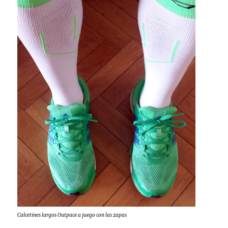
Calcetines largos Outpace a juego con las zapas