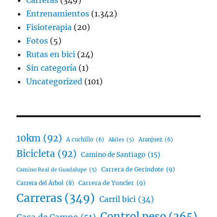
Carreras
(349)
Entrenamientos
(1.342)
Fisioterapia
(20)
Fotos
(5)
Rutas en bici
(24)
Sin categoría
(1)
Uncategorized
(101)
10km
(92)
A cuchillo
(6)
Aranjuez
(6)
Akiles
(5)
Bicicleta
(92)
Camino de Santiago
(15)
Carrera de Gerindote
(9)
Camino Real de Guadalupe
(5)
Carrera del Árbol
(8)
Carrera de Yuncler
(9)
Carreras
(349)
Carril bici
(34)
Control peso
(265)