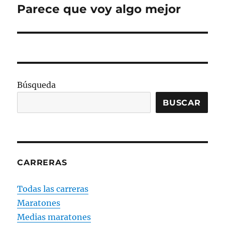
Parece que voy algo mejor
Entrada
siguiente:
Búsqueda
BUSCAR
CARRERAS
Todas las carreras
Maratones
Medias maratones