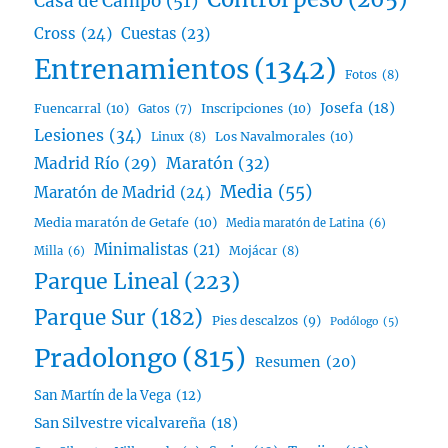
Casa de Campo
(51)
Cross
(24)
Cuestas
(23)
Entrenamientos
(1342)
Fotos
(8)
Josefa
(18)
Fuencarral
(10)
Inscripciones
(10)
Gatos
(7)
Lesiones
(34)
Linux
(8)
Los Navalmorales
(10)
Madrid Río
(29)
Maratón
(32)
Media
(55)
Maratón de Madrid
(24)
Media maratón de Getafe
(10)
Media maratón de Latina
(6)
Minimalistas
(21)
Mojácar
(8)
Milla
(6)
Parque Lineal
(223)
Parque Sur
(182)
Pies descalzos
(9)
Podólogo
(5)
Pradolongo
(815)
Resumen
(20)
San Martín de la Vega
(12)
San Silvestre vicalvareña
(18)