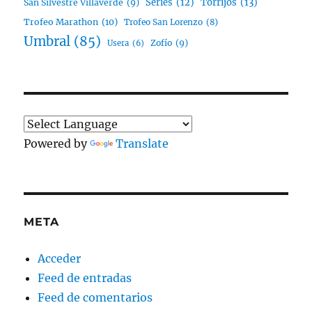
Series
(12)
Torrijos
(13)
San Silvestre Villaverde
(9)
Trofeo Marathon
(10)
Trofeo San Lorenzo
(8)
Umbral
(85)
Zofío
(9)
Usera
(6)
Powered by
Translate
META
Acceder
Feed de entradas
Feed de comentarios